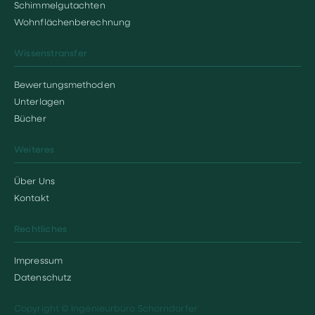
Schimmelgutachten
Wohnflächenberechnung
Wissenstransfer
Bewertungsmethoden
Unterlagen
Bücher
Weiteres
Über Uns
Kontakt
Rechtliches
Impressum
Datenschutz
Copyright © Ingenieurbüro Schorndorfer