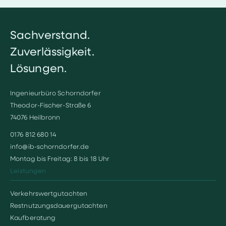
Sachverstand.
Zuverlässigkeit.
Lösungen.
Ingenieurbüro Schorndorfer
Theodor-Fischer-Straße 6
74076 Heilbronn
0176 812 680 14
info@ib-schorndorfer.de
Montag bis Freitag: 8 bis 18 Uhr
Leistungen
Verkehrswertgutachten
Restnutzungsdauergutachten
Kaufberatung